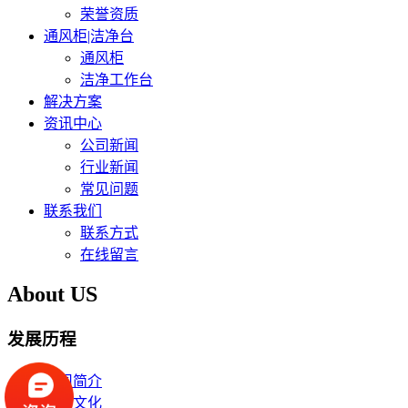
荣誉资质
通风柜|洁净台
通风柜
洁净工作台
解决方案
资讯中心
公司新闻
行业新闻
常见问题
联系我们
联系方式
在线留言
About US
发展历程
公司简介
企业文化