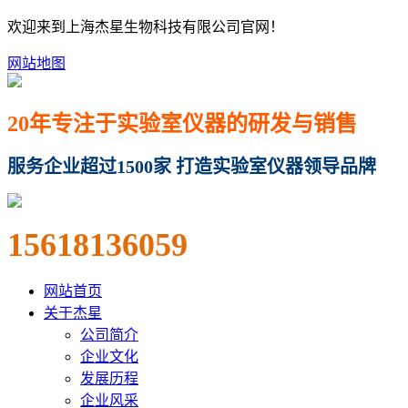
欢迎来到上海杰星生物科技有限公司官网！
网站地图
20年专注于实验室仪器的研发与销售
服务企业超过1500家 打造实验室仪器领导品牌
15618136059
网站首页
关于杰星
公司简介
企业文化
发展历程
企业风采