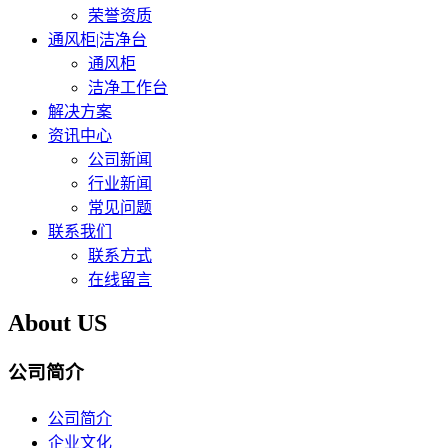
荣誉资质
通风柜|洁净台
通风柜
洁净工作台
解决方案
资讯中心
公司新闻
行业新闻
常见问题
联系我们
联系方式
在线留言
About US
公司简介
公司简介
企业文化