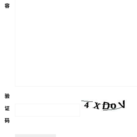
容
验
证
码