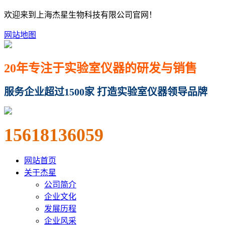
欢迎来到上海杰星生物科技有限公司官网！
网站地图
20年专注于实验室仪器的研发与销售
服务企业超过1500家 打造实验室仪器领导品牌
15618136059
网站首页
关于杰星
公司简介
企业文化
发展历程
企业风采