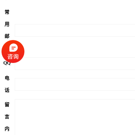
常
用
邮
箱
QQ
电
话
留
言
内