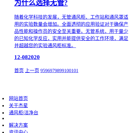
为什么选择无管?
随着化学科技的发展，无管通风柜、工作站和通风罩适
用的实验数量会增加。全面透彻的应用验证对于确保产
品性能和操作员的安全至关重要。无管系统，用于量少
的已知化学反应，实用并能提供安全的工作环境，满足
并超越您的实验通风柜标准。
12-08
2020
首页
上一页
95
96
97
98
99
100
101
网站首页
关于杰星
通风柜|洁净台
解决方案