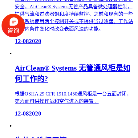
随着化学技术的发展，无管通风柜的制造和设计也要更
安全。AirClean® Systems无管产品具备微处理器控制，
提供气流和过滤器饱和度持续监控。之前和现有的一些
无管系统使用两个控制开关或不提供当过滤器、工作站
或室内条件变化时改变表面风速的功能。
12-08
2020
AirClean® Systems 无管通风柜是如
何工作的?
根据OSHA 29 CFR 1910.1450通风柜是一台五面封闭，
第六面可供操作员和空气进入的装置。
12-08
2020