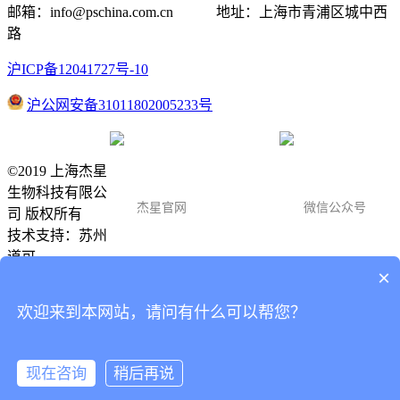
邮箱：info@pschina.com.cn 地址：上海市青浦区城中西
路
沪ICP备12041727号-10
沪公网安备31011802005233号
©2019 上海杰星
生物科技有限公
杰星官网
微信公众号
司 版权所有
技术支持：
苏州
道可
×
客服服务
15618136059
欢迎来到本网站，请问有什么可以帮您？
现在咨询
稍后再说
在线留言