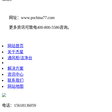
网址：
www.pschina77.com
更多资讯可致电400-800-5586咨询。
网站首页
关于杰星
通风柜|洁净台
解决方案
资讯中心
联系我们
网站地图
电话：15618136059