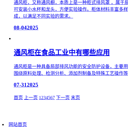
通风柜，又称通风橱，本质上是一种柜式排风罩 ，属于
可安装小水杯和龙头，方便实验操作。柜体材料丰富多样，
成，以满足不同实验的需求。
08-04
2025
通风柜在食品工业中有哪些应用
通风柜是一种具备局部排风功能的安全防护设备，主要用
围绕原料处理、检测分析、添加剂制备及特殊工艺操作等
07-31
2025
首页
上一页
1
2
3
4
5
6
7
下一页
末页
网站首页