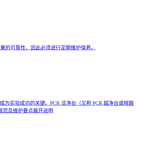
验结果的可靠性，因此必须进行定期维护保养。
实验成功的关键。PCR 洁净台（又称 PCR 超净台或核酸
用规范及维护要点展开说明