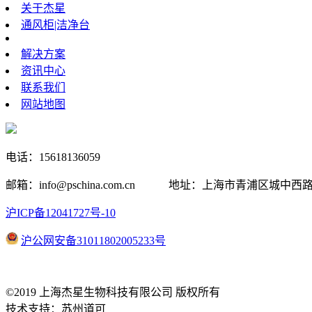
关于杰星
通风柜|洁净台
解决方案
资讯中心
联系我们
网站地图
电话：15618136059
邮箱：info@pschina.com.cn 地址：上海市青浦区城中西
沪ICP备12041727号-10
沪公网安备31011802005233号
©2019 上海杰星生物科技有限公司 版权所有
技术支持：
苏州道可