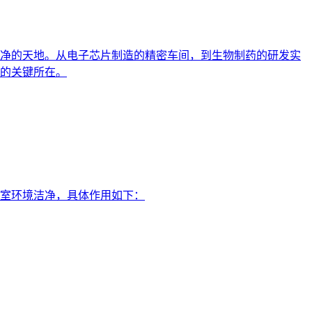
净的天地。从电子芯片制造的精密车间，到生物制药的研发实
的关键所在。
室环境洁净，具体作用如下：