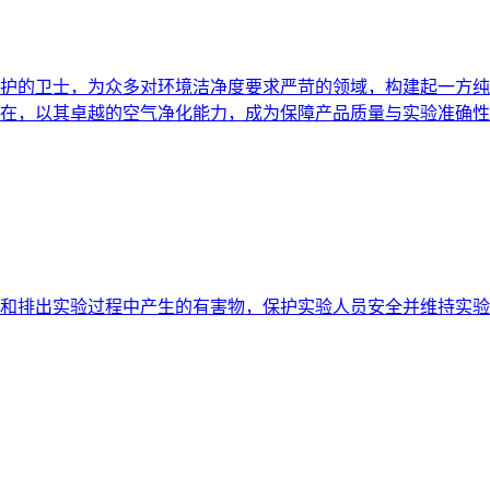
护的卫士，为众多对环境洁净度要求严苛的领域，构建起一方纯
在，以其卓越的空气净化能力，成为保障产品质量与实验准确性
和排出实验过程中产生的有害物，保护实验人员安全并维持实验