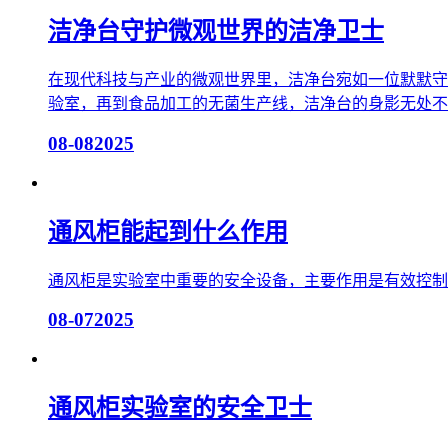
洁净台守护微观世界的洁净卫士
在现代科技与产业的微观世界里，洁净台宛如一位默默守
验室，再到食品加工的无菌生产线，洁净台的身影无处不
08-08
2025
通风柜能起到什么作用
通风柜是实验室中重要的安全设备，主要作用是有效控制
08-07
2025
通风柜实验室的安全卫士