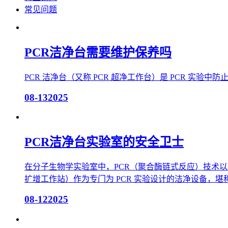
常见问题
PCR洁净台需要维护保养吗
PCR 洁净台（又称 PCR 超净工作台）是 PCR 
08-13
2025
PCR洁净台实验室的安全卫士
在分子生物学实验室中，PCR（聚合酶链式反应）技术以
扩增工作站）作为专门为 PCR 实验设计的洁净设备，
08-12
2025