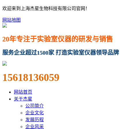
欢迎来到上海杰星生物科技有限公司官网！
网站地图
20年专注于实验室仪器的研发与销售
服务企业超过1500家 打造实验室仪器领导品牌
15618136059
网站首页
关于杰星
公司简介
企业文化
发展历程
企业风采