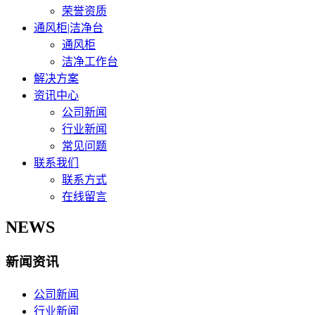
荣誉资质
通风柜|洁净台
通风柜
洁净工作台
解决方案
资讯中心
公司新闻
行业新闻
常见问题
联系我们
联系方式
在线留言
NEWS
新闻资讯
公司新闻
行业新闻